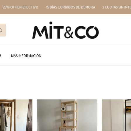
5% OFF EN EFECTIVO
45 DÍAS CORRIDOS DE DEMORA
3 CUOTAS SIN INTERÉ
!
MÁS INFORMACIÓN