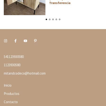
Transferencia
541123930580
1123930580
mitandcodeco@hotmail.com
Inicio
Productos
Contacto