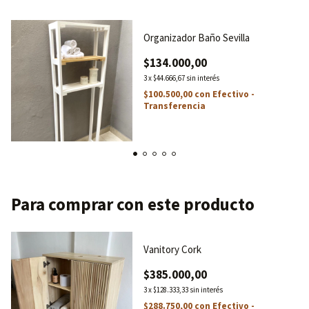
Organizador Baño Sevilla
$134.000,00
3
x
$44.666,67
sin interés
$100.500,00
con
Efectivo -
Transferencia
Para comprar con este producto
Vanitory Cork
$385.000,00
3
x
$128.333,33
sin interés
$288.750,00
con
Efectivo -