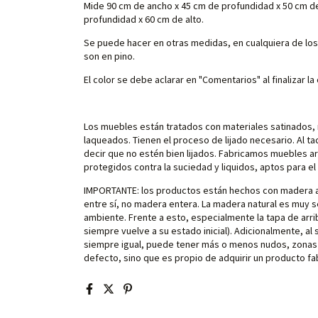
Mide 90 cm de ancho x 45 cm de profundidad x 50 cm de
profundidad x 60 cm de alto.
Se puede hacer en otras medidas, en cualquiera de los
son en pino.
El color se debe aclarar en "Comentarios" al finalizar l
Los muebles están tratados con materiales satinados, 
laqueados. Tienen el proceso de lijado necesario. Al tac
decir que no estén bien lijados. Fabricamos muebles ar
protegidos contra la suciedad y liquidos, aptos para el 
IMPORTANTE: los productos están hechos con madera al
entre sí, no madera entera. La madera natural es muy 
ambiente. Frente a esto, especialmente la tapa de ar
siempre vuelve a su estado inicial). Adicionalmente, al
siempre igual, puede tener más o menos nudos, zonas 
defecto, sino que es propio de adquirir un producto fa