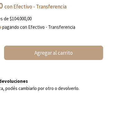
00
con
Efectivo - Transferencia
és de
$104.000,00
o
pagando con Efectivo - Transferencia
devoluciones
ta, podés cambiarlo por otro o devolverlo.