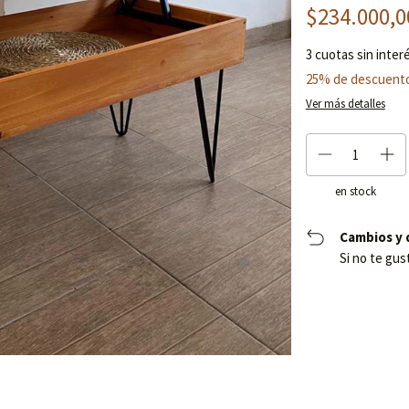
$234.000,
3
cuotas sin inter
25% de descuent
Ver más detalles
en stock
Cambios y 
Si no te gus