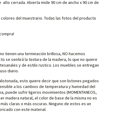
 alto cerrada. Abierta mide 90 cm de ancho x 90 cm de
 colores del muestrario. Todas las fotos del producto
a compra!
no tienen una terminación brillosa, NO hacemos
to se sentirá la textura de la madera, lo que no quiere
tesanales y de estilo rustico. Los muebles se entregan
uso diario.
istonada, esto quiere decir que son listones pegados
sensible a los cambios de temperatura y humedad del
riba, puede sufrir ligeros movimientos (MOMENTANEOS,
 ser madera natural, el color de base de la misma no es
más claras o más oscuras. Ninguno de estos es un
bricado con este material.