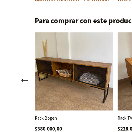
Para comprar con este produc
a
Rack Bogen
Rack TV
$380.000,00
$228.