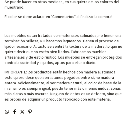
Se puede hacer en otras medidas, en cualquiera de los colores del
muestrario.
El color se debe aclarar en "Comentarios" al finalizar la compra!
Los muebles están tratados con materiales satinados, no tienen una
terminación brillosa, NO hacemos laqueados. Tienen el proceso de
lijado necesario. Al tacto se sentirá la textura de la madera, lo que no
quiere decir que no estén bien lijados. Fabricamos muebles
artesanales y de estilo rustico. Los muebles se entregan protegidos
contra la suciedad y liquidos, aptos para el uso diario.
IMPORTANTE: los productos están hechos con madera alistonada,
esto quiere decir que son listones pegados entre sí, no madera
entera. Adicionalmente, al ser madera natural, el color de base de la
misma no es siempre igual, puede tener más o menos nudos, zonas
más claras o más oscuras. Ninguno de estos es un defecto, sino que
es propio de adquirir un producto fabricado con este material.