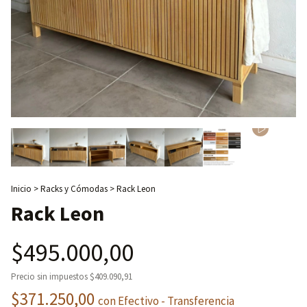
Inicio
>
Racks y Cómodas
>
Rack Leon
Rack Leon
$495.000,00
Precio sin impuestos
$409.090,91
$371.250,00
con
Efectivo - Transferencia