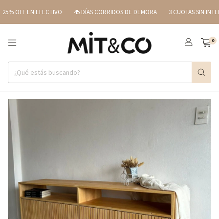
5% OFF EN EFECTIVO
45 DÍAS CORRIDOS DE DEMORA
3 CUOTAS SIN INTERÉ
0