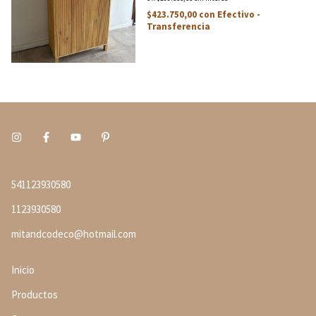
$423.750,00
con
Efectivo -
Transferencia
541123930580
1123930580
mitandcodeco@hotmail.com
Inicio
Productos